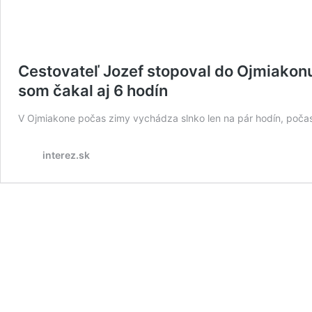
Cestovateľ Jozef stopoval do Ojmiakonu
som čakal aj 6 hodín
V Ojmiakone počas zimy vychádza slnko len na pár hodín, počas l
interez.sk