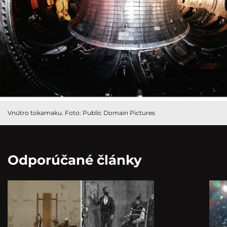
Vnútro tokamaku. Foto: Public Domain Pictures
Odporúčané články